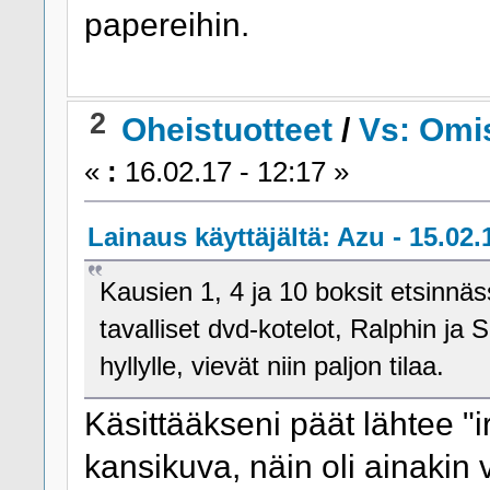
papereihin.
2
Oheistuotteet
/
Vs: Omi
«
:
16.02.17 - 12:17 »
Lainaus käyttäjältä: Azu - 15.02.
Kausien 1, 4 ja 10 boksit etsinnäs
tavalliset dvd-kotelot, Ralphin ja
hyllylle, vievät niin paljon tilaa.
Käsittääkseni päät lähtee "ir
kansikuva, näin oli ainakin