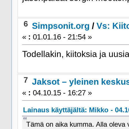
6
Simpsonit.org
/
Vs: Kiit
«
:
01.01.16 - 21:54 »
Todellakin, kiitoksia ja uusi
7
Jaksot – yleinen kesku
«
:
04.10.15 - 16:27 »
Lainaus käyttäjältä: Mikko - 04.1
Tämä on aika kumma. Alla oleva v