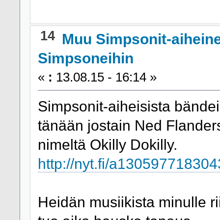
14
Muu Simpsonit-aihein
Simpsoneihin
«
:
13.08.15 - 16:14 »
Simpsonit-aiheisista bändeis
tänään jostain Ned Flanders
nimeltä Okilly Dokilly.
http://nyt.fi/a130597718304
Heidän musiikista minulle ri