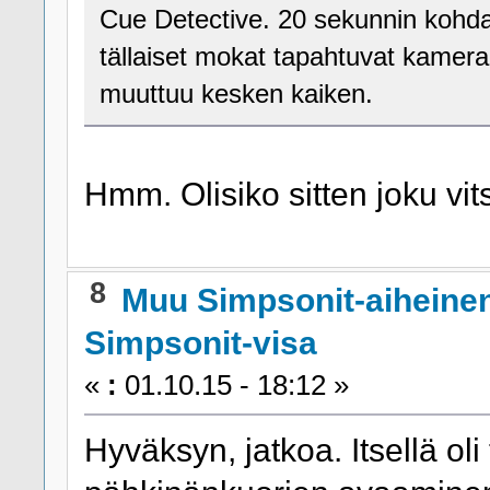
Cue Detective. 20 sekunnin kohda
tällaiset mokat tapahtuvat kamera
muuttuu kesken kaiken.
Hmm. Olisiko sitten joku vit
8
Muu Simpsonit-aiheine
Simpsonit-visa
«
:
01.10.15 - 18:12 »
Hyväksyn, jatkoa. Itsellä oli