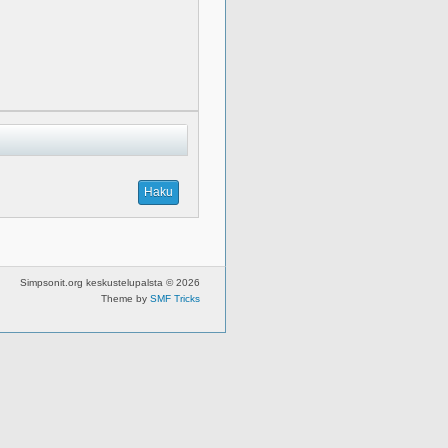
Simpsonit.org keskustelupalsta © 2026
Theme by
SMF Tricks