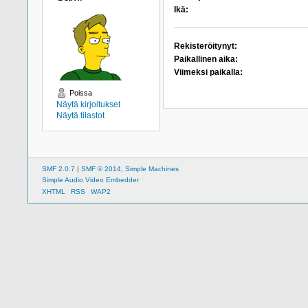
Ikä:
Rekisteröitynyt:
Paikallinen aika:
Viimeksi paikalla:
Poissa
Näytä kirjoitukset
Näytä tilastot
SMF 2.0.7
|
SMF © 2014
,
Simple Machines
Simple Audio Video Embedder
XHTML
RSS
WAP2