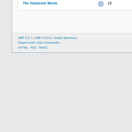
The Simpsons Movie
18
SMF 2.0.7
|
SMF © 2014
,
Simple Machines
Simple Audio Video Embedder
XHTML
RSS
WAP2