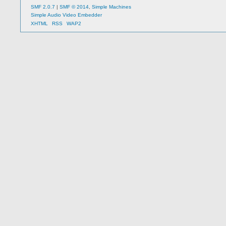
SMF 2.0.7
|
SMF © 2014
,
Simple Machines
Simple Audio Video Embedder
XHTML
RSS
WAP2