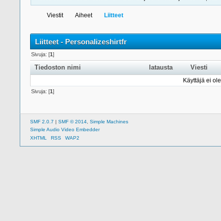
Viestit
Aiheet
Liitteet
Liitteet - Personalizeshirtfr
Sivuja: [
1
]
Tiedoston nimi
latausta
Viesti
Käyttäjä ei ole
Sivuja: [
1
]
SMF 2.0.7
|
SMF © 2014
,
Simple Machines
Simple Audio Video Embedder
XHTML
RSS
WAP2