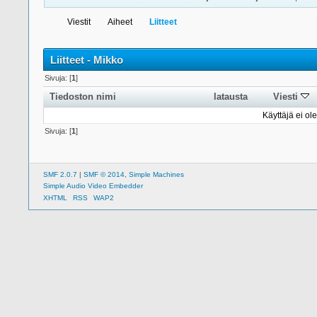
Viestit
Aiheet
Liitteet
Liitteet - Mikko
Sivuja: [
1
]
Tiedoston nimi
latausta
Viesti
Käyttäjä ei ole
Sivuja: [
1
]
SMF 2.0.7
|
SMF © 2014
,
Simple Machines
Simple Audio Video Embedder
XHTML
RSS
WAP2