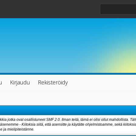
u
Kirjaudu
Rekisteröidy
kia jotka ovat osallistuneet SMF 2.0. Ilman teitä, tämä ei olisi ollut mahdollista.
 jäsenemme - Kiitoksia siitä, että asensitte ja käytätte ohjelmistoamme, sekä kiitoksi
 ja mielipiteistänne.