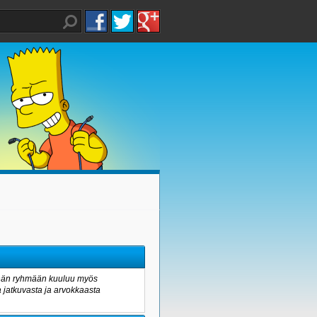
 Tähän ryhmään kuuluu myös
a jatkuvasta ja arvokkaasta