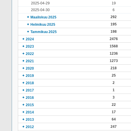
2025-04-29
19
2025-04-30
6
292
Maaliskuu 2025
195
Helmikuu 2025
198
Tammikuu 2025
2476
2024
1568
2023
1236
2022
1273
2021
218
2020
25
2019
2
2018
1
2017
3
2016
22
2015
17
2014
64
2013
247
2012