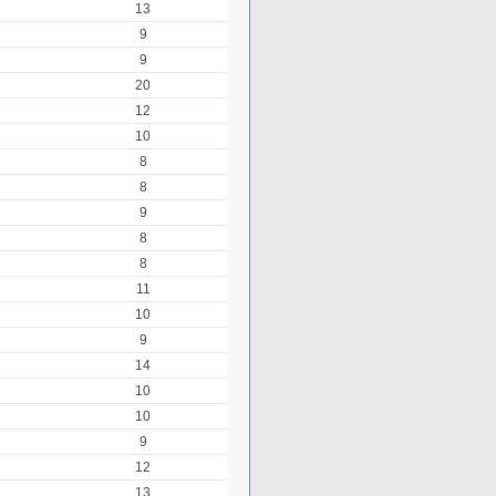
13
9
9
20
12
10
8
8
9
8
8
11
10
9
14
10
10
9
12
13