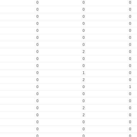
0
0
0
0
0
0
0
0
0
0
0
0
0
0
0
0
0
0
0
0
0
0
2
0
0
0
0
0
0
0
0
1
0
0
2
0
0
0
1
0
0
0
0
0
0
0
2
0
0
2
0
0
0
0
0
0
0
0
0
0