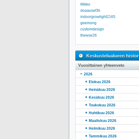
Mikko
doaausef3li
indoorgrowlight2165
geemong
customdesign
thewse26
Keskustelualueen histor
Vuosittainen yhteenveto
2026
Elokuu 2026
Heinäkuu 2026
Kesäkuu 2026
Toukokuu 2026
Huhtikuu 2026
Maaliskuu 2026
Helmikuu 2026
Tammikuu 2026