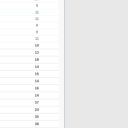
9
11
11
9
9
11
14
13
18
14
15
14
16
14
37
24
35
38