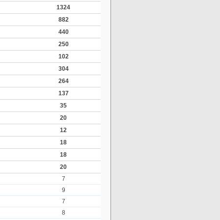
1324
882
440
250
102
304
264
137
35
20
12
18
18
20
7
9
7
8