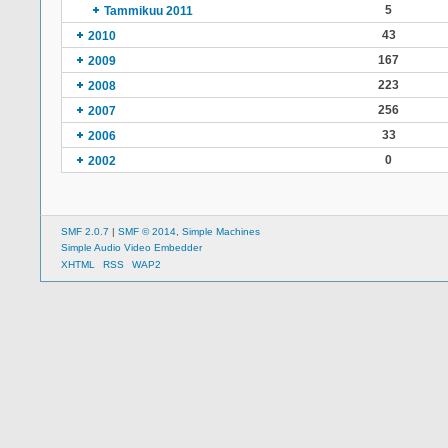
5
Tammikuu 2011
43
2010
167
2009
223
2008
256
2007
33
2006
0
2002
SMF 2.0.7
|
SMF © 2014
,
Simple Machines
Simple Audio Video Embedder
XHTML
RSS
WAP2