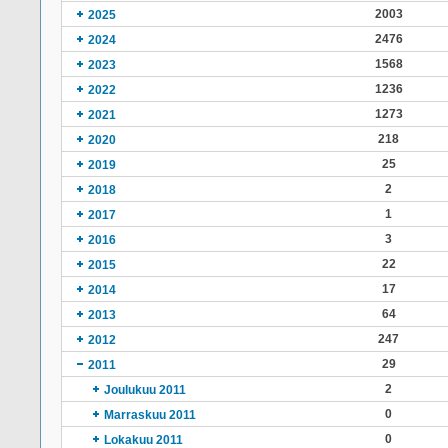
2003
2025
2476
2024
1568
2023
1236
2022
1273
2021
218
2020
25
2019
2
2018
1
2017
3
2016
22
2015
17
2014
64
2013
247
2012
29
2011
2
Joulukuu 2011
0
Marraskuu 2011
0
Lokakuu 2011