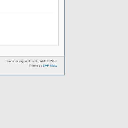
Simpsonit.org keskustelupalsta © 2026
Theme by
SMF Tricks