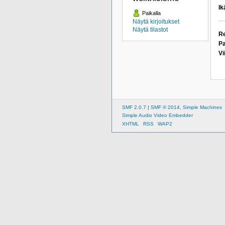
Ik
Paikalla
Näytä kirjoitukset
Näytä tilastot
Re
Pa
Vi
SMF 2.0.7
|
SMF © 2014
,
Simple Machines
Simple Audio Video Embedder
XHTML
RSS
WAP2