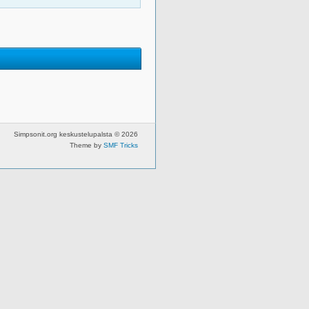
Simpsonit.org keskustelupalsta © 2026
Theme by
SMF Tricks