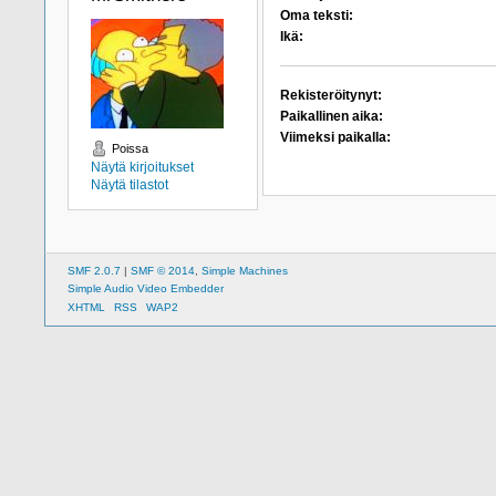
Oma teksti:
Ikä:
Rekisteröitynyt:
Paikallinen aika:
Viimeksi paikalla:
Poissa
Näytä kirjoitukset
Näytä tilastot
SMF 2.0.7
|
SMF © 2014
,
Simple Machines
Simple Audio Video Embedder
XHTML
RSS
WAP2