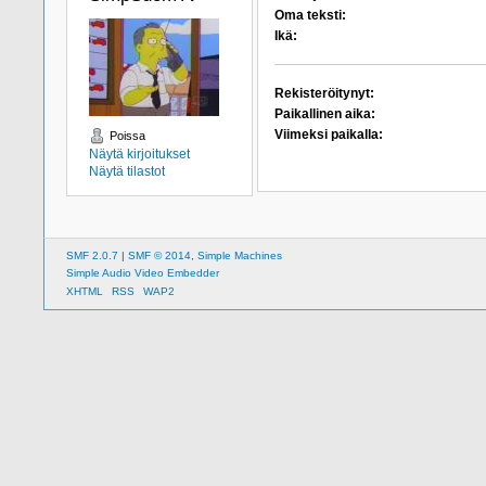
Oma teksti:
Ikä:
Rekisteröitynyt:
Paikallinen aika:
Viimeksi paikalla:
Poissa
Näytä kirjoitukset
Näytä tilastot
SMF 2.0.7
|
SMF © 2014
,
Simple Machines
Simple Audio Video Embedder
XHTML
RSS
WAP2