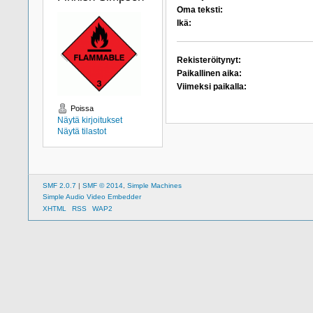
Oma teksti:
Ikä:
Rekisteröitynyt:
Paikallinen aika:
Viimeksi paikalla:
Poissa
Näytä kirjoitukset
Näytä tilastot
SMF 2.0.7
|
SMF © 2014
,
Simple Machines
Simple Audio Video Embedder
XHTML
RSS
WAP2