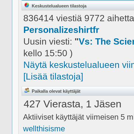
Keskustelualueen tilastoja
836414 viestiä 9772 aihetta
Personalizeshirtfr
Uusin viesti:
"
Vs: The Scien
kello 15:50 )
Näytä keskustelualueen viim
[Lisää tilastoja]
Paikalla olevat käyttäjät
427 Vierasta, 1 Jäsen
Aktiiviset käyttäjät viimeisen 5 m
wellthisisme