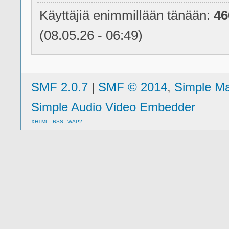
Käyttäjiä enimmillään tänään:
46
(08.05.26 - 06:49)
SMF 2.0.7
|
SMF © 2014
,
Simple M
Simple Audio Video Embedder
XHTML
RSS
WAP2