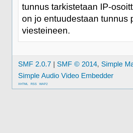
tunnus tarkistetaan IP-osoitt
on jo entuudestaan tunnus 
viesteineen.
SMF 2.0.7
|
SMF © 2014
,
Simple M
Simple Audio Video Embedder
XHTML
RSS
WAP2