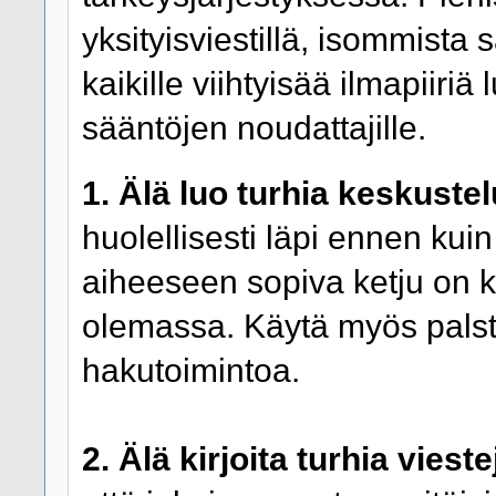
yksityisviestillä, isommista s
kaikille viihtyisää ilmapiiriä
sääntöjen noudattajille.
1. Älä luo turhia keskustel
huolellisesti läpi ennen kuin
aiheeseen sopiva ketju on k
olemassa. Käytä myös pals
hakutoimintoa.
2. Älä kirjoita turhia vieste