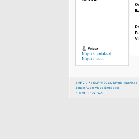
Om
Ik
Re
Pa
Vi
Poissa
Näytä kirjoitukset
Näytä tilastot
SMF 2.0.7
|
SMF © 2014
,
Simple Machines
Simple Audio Video Embedder
XHTML
RSS
WAP2