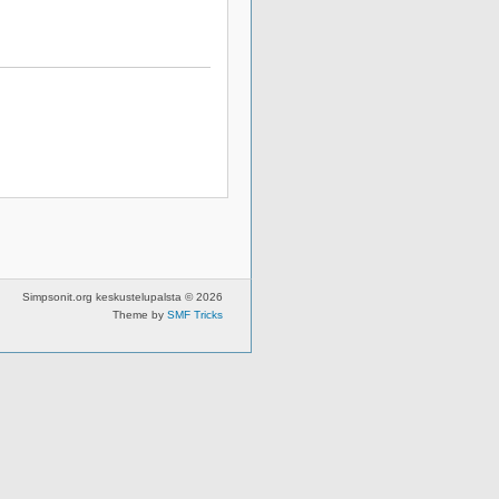
Simpsonit.org keskustelupalsta © 2026
Theme by
SMF Tricks