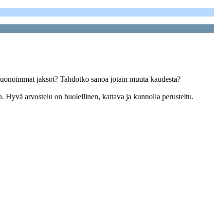
 huonoimmat jaksot? Tahdotko sanoa jotain muuta kaudesta?
a. Hyvä arvostelu on huolellinen, kattava ja kunnolla perusteltu.