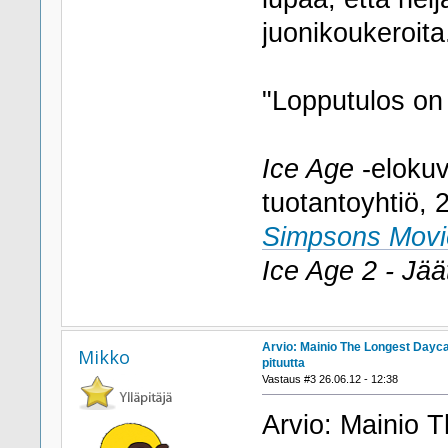
juonikoukeroita
"Lopputulos on
Ice Age
-elokuv
tuotantoyhtiö,
Simpsons Movi
Ice Age 2 - Jää
Arvio: Mainio The Longest Daycar
Mikko
pituutta
Vastaus #3 26.06.12 - 12:38
Arvio: Mainio T