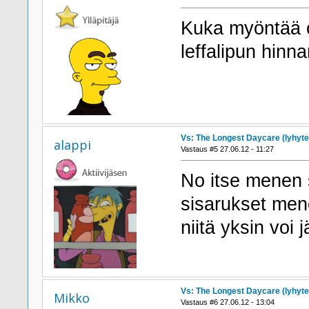
Kuka myöntää o
leffalipun hinn
Vs: The Longest Daycare (lyhyte
alappi
Vastaus #5 27.06.12 - 11:27
No itse menen 
sisarukset men
niitä yksin voi 
Vs: The Longest Daycare (lyhyte
Mikko
Vastaus #6 27.06.12 - 13:04