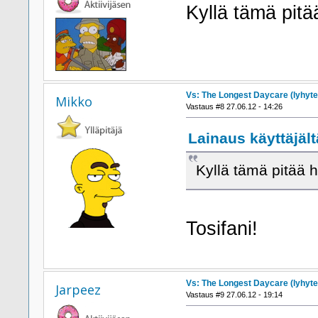
Kyllä tämä pitä
Vs: The Longest Daycare (lyhyte
Mikko
Vastaus #8 27.06.12 - 14:26
Lainaus käyttäjältä
Kyllä tämä pitää h
Tosifani!
Vs: The Longest Daycare (lyhyte
Jarpeez
Vastaus #9 27.06.12 - 19:14