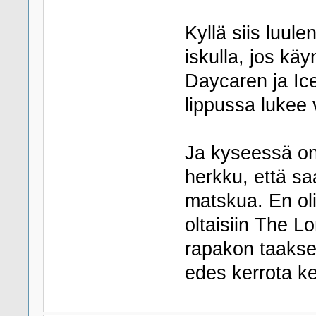
Kyllä siis luule
iskulla, jos k
Daycaren ja Ice
lippussa lukee 
Ja kyseessä on
herkku, että sa
matskua. En oli
oltaisiin The L
rapakon taakse.
edes kerrota k