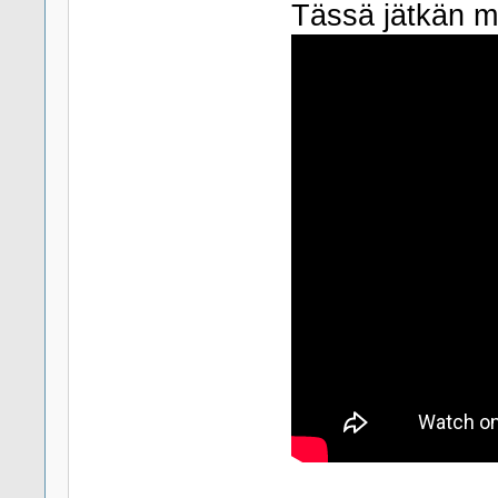
Tässä jätkän mi