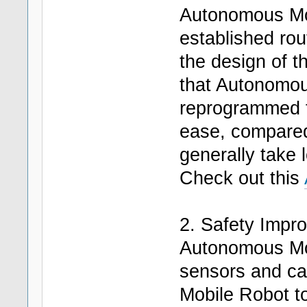
Autonomous Mob
established rou
the design of th
that Autonomou
reprogrammed t
ease, compared
generally take 
Check out this
2. Safety Impr
Autonomous Mob
sensors and c
Mobile Robot to