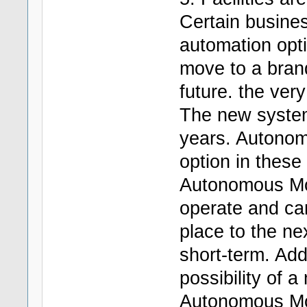
Certain busines
automation opti
move to a brand
future. the very
The new system
years. Autonom
option in these
Autonomous Mob
operate and can
place to the ne
short-term. Addi
possibility of a
Autonomous Mob