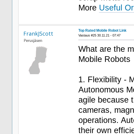
More
Useful Or
Top Rated Mobile Robot Link
FrankJScott
Vastaus #25 30.11.21 - 07:47
What are the 
Mobile Robots
1. Flexibility - 
Autonomous Mob
agile because t
cameras, magnet
operations. Au
their own efficie