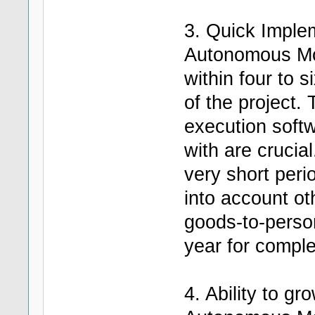
3. Quick Imple
Autonomous Mob
within four to 
of the project.
execution softw
with are crucial
very short peri
into account ot
goods-to-perso
year for compl
4. Ability to gr