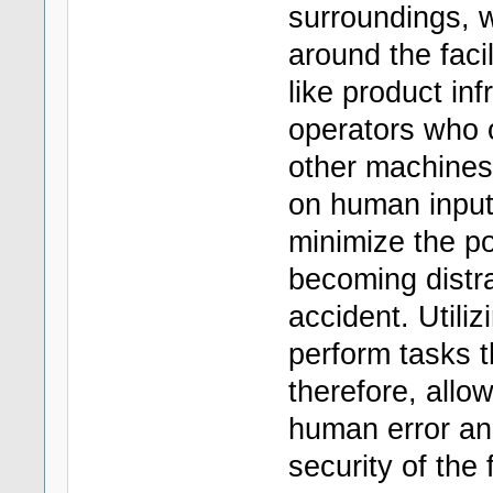
surroundings, w
around the faci
like product in
operators who o
other machines 
on human inpu
minimize the po
becoming distr
accident. Util
perform tasks t
therefore, allo
human error and
security of the f