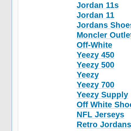
Jordan 11s
Jordan 11
Jordans Shoe
Moncler Outle
Off-White
Yeezy 450
Yeezy 500
Yeezy
Yeezy 700
Yeezy Supply
Off White Sho
NFL Jerseys
Retro Jordan