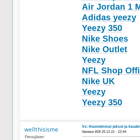
Air Jordan 1 
Adidas yeezy
Yeezy 350
Nike Shoes
Nike Outlet
Yeezy
NFL Shop Offi
Nike UK
Yeezy
Yeezy 350
Vs: Huonoimmat jaksot ja kaude
wellthisisme
Vastaus #28 25.12.21 - 22:44