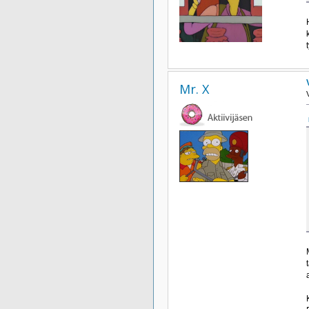
Mr. X