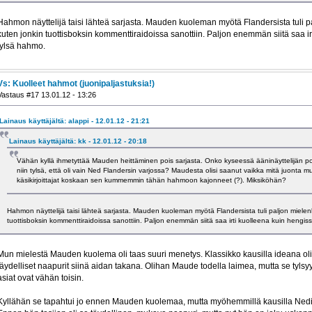
Hahmon näyttelijä taisi lähteä sarjasta. Mauden kuoleman myötä Flandersista tuli 
kuten jonkin tuottisboksin kommenttiraidoissa sanottiin. Paljon enemmän siitä saa ir
tylsä hahmo.
Vs: Kuolleet hahmot (juonipaljastuksia!)
Vastaus #17 13.01.12 - 13:26
Lainaus käyttäjältä: alappi - 12.01.12 - 21:21
Lainaus käyttäjältä: kk - 12.01.12 - 20:18
Vähän kyllä ihmetyttää Mauden heittäminen pois sarjasta. Onko kyseessä ääninäyttelijän 
niin tylsä, että oli vain Ned Flandersin varjossa? Maudesta olisi saanut vaikka mitä juonta 
käsikirjoittajat koskaan sen kummemmin tähän hahmoon kajonneet (?). Miksiköhän?
Hahmon näyttelijä taisi lähteä sarjasta. Mauden kuoleman myötä Flandersista tuli paljon mielen
tuottisboksin kommenttiraidoissa sanottiin. Paljon enemmän siitä saa irti kuolleena kuin hengis
Mun mielestä Mauden kuolema oli taas suuri menetys. Klassikko kausilla ideana oli,
täydelliset naapurit siinä aidan takana. Olihan Maude todella laimea, mutta se tyls
asiat ovat vähän toisin.
Kyllähän se tapahtui jo ennen Mauden kuolemaa, mutta myöhemmillä kausilla Nedi