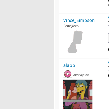
Vince_Simpson
alappi