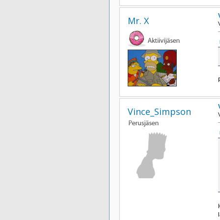
Mr. X
Vince_Simpson