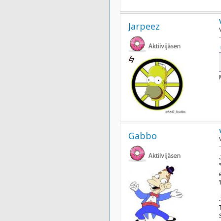
Jarpeez
Gabbo