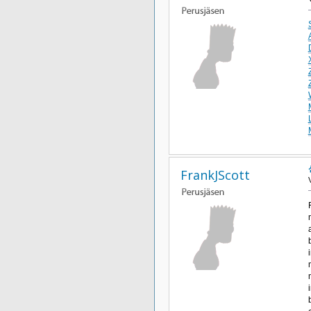
FrankJScott