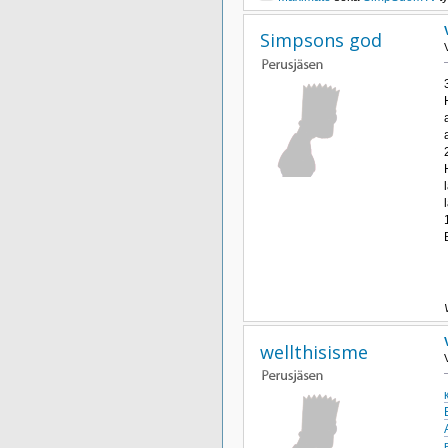
Simpsons god
wellthisisme