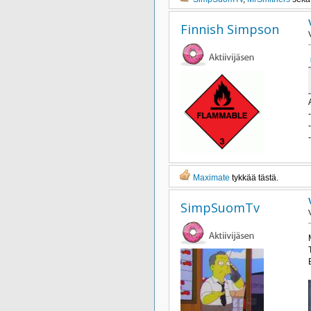
Finnish Simpson
Maximate
tykkää tästä.
SimpSuomTv