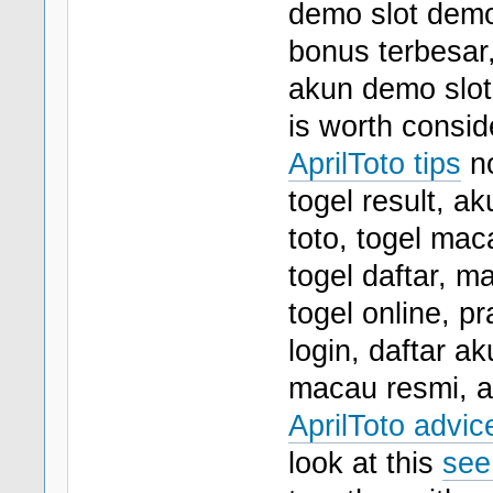
demo slot demo 
bonus terbesar,
akun demo slot
is worth consid
AprilToto tips
no
togel result, a
toto, togel maca
togel daftar, ma
togel online, p
login, daftar a
macau resmi, al
AprilToto advic
look at this
see