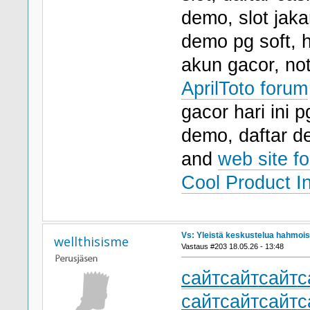
demo, slot jakar
demo pg soft, h
akun gacor, not
AprilToto forum
gacor hari ini p
demo, daftar de
and
web site fo
Cool Product I
Vs: Yleistä keskustelua hahmois
wellthisisme
Vastaus #203 18.05.26 - 13:48
сайт
сайт
сайт
с
сайт
сайт
сайт
с