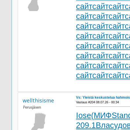
сайт
сайт
сайт
с
сайт
сайт
сайт
с
сайт
сайт
сайт
с
сайт
сайт
сайт
с
сайт
сайт
сайт
с
сайт
сайт
сайт
с
сайт
сайт
сайт
с
сайт
сайт
сайт
с
Vs: Yleistä keskustelua hahmois
wellthisisme
Vastaus #204 08.07.26 - 00:34
Iose
(МИФ
Stan
209.1
Влас
удо