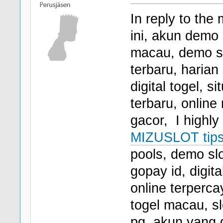
In reply to the
ini, akun demo 
macau, demo sl
terbaru, harian
digital togel, 
terbaru, online
gacor, I highl
MIZUSLOT tip
pools, demo slo
gopay id, digita
online terperca
togel macau, 
pg, akun yang g