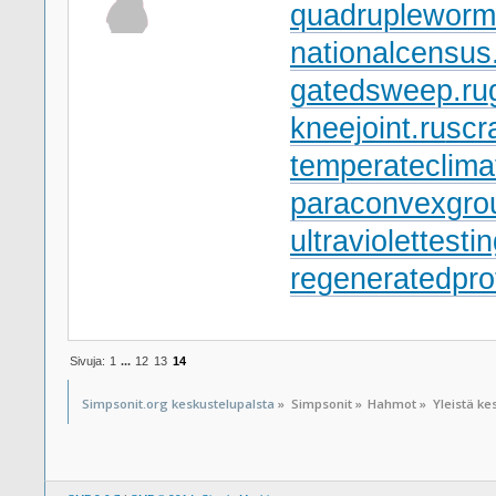
quadrupleworm
nationalcensus
gatedsweep.ru
kneejoint.ru
scr
temperateclima
paraconvexgro
ultraviolettestin
regeneratedpro
Sivuja:
1
...
12
13
14
Simpsonit.org keskustelupalsta
»
Simpsonit
»
Hahmot
»
Yleistä k