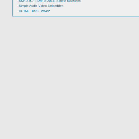
SMF 2.0.7
|
SMF © 2014
,
Simple Machines
Simple Audio Video Embedder
XHTML
RSS
WAP2