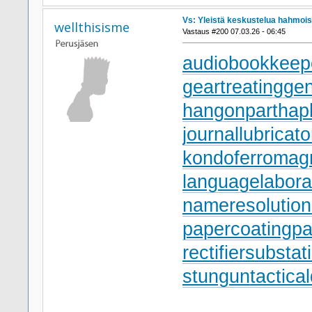
Vs: Yleistä keskustelua hahmois
wellthisisme
Vastaus #200 07.03.26 - 06:45
audiobookkeep
geartreating
gen
hangonpart
hap
journallubricato
kondoferromag
languagelabora
nameresolution
papercoating
pa
rectifiersubstat
stungun
tactica