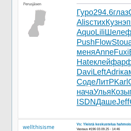
Гуро
294.6
глаз
Alis
стих
Кузн
эп
Aquo
Lili
Шеле
ф
Push
Flow
Stou
меня
Anne
Fuxi
Hate
клей
фар
Davi
Left
Adri
ка
Соде
ЛитР
Karl
нача
Улья
Козы
ISDN
Даше
Jeff
Vs: Yleistä keskustelua hahmois
wellthisisme
Vastaus #196 03.09.25 - 14:46