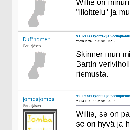
Willie on minu
"liioittelu" ja 
Vs: Paras työntekijä Springfieldi
Duffhomer
Vastaus #6 27.08.09 - 19:16
Skinner mun mi
Bartin verivihol
riemusta.
Vs: Paras työntekijä Springfieldi
jombajomba
Vastaus #7 27.08.09 - 20:14
Willie, se on pa
se on hyvä ja 