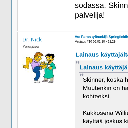
sodassa. Skinn
palvelija!
Vs: Paras työntekijä Springfieldi
Dr. Nick
Vastaus #10 03.01.10 - 21:29
Lainaus käyttäjält
Lainaus käyttäjä
Skinner, koska 
Muutenkin on hau
kohteeksi.
Kakkosena Willie
käyttää joskus ki