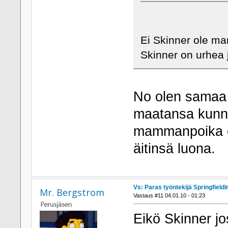
Ei Skinner ole m
Skinner on urhea 
No olen samaa 
maatansa kunni
mammanpoika es
äitinsä luona.
Vs: Paras työntekijä Springfieldi
Mr. Bergstrom
Vastaus #11 04.01.10 - 01:23
Eikö Skinner jo