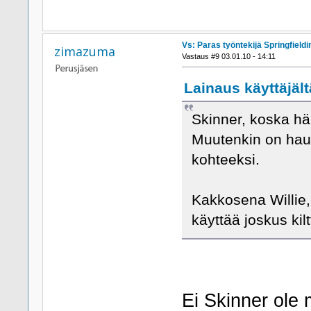
Vs: Paras työntekijä Springfieldi
zimazuma
Vastaus #9 03.01.10 - 14:11
Lainaus käyttäjält
Skinner, koska h
Muutenkin on haus
kohteeksi.
Kakkosena Willie,
käyttää joskus kil
Ei Skinner ole