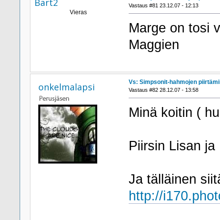
Bart2
Vastaus #81 23.12.07 - 12:13
Vieras
Marge on tosi v
Maggien
Vs: Simpsonit-hahmojen piirtäm
onkelmalapsi
Vastaus #82 28.12.07 - 13:58
Minä koitin ( hu
Piirsin Lisan ja
Ja tälläinen siitä
http://i170.ph