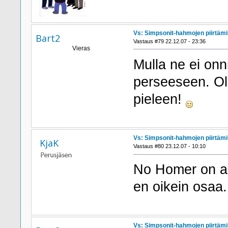
Vs: Simpsonit-hahmojen piirtäm
Bart2
Vastaus #79 22.12.07 - 23:36
Vieras
Mulla ne ei onn
perseeseen. Ol
pieleen!
Vs: Simpsonit-hahmojen piirtäm
KjaK
Vastaus #80 23.12.07 - 10:10
No Homer on ai
en oikein osaa.
Vs: Simpsonit-hahmojen piirtäm