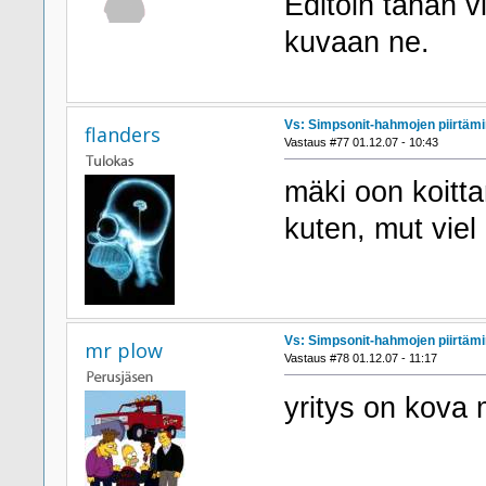
Editoin tähän vi
kuvaan ne.
Vs: Simpsonit-hahmojen piirtäm
flanders
Vastaus #77 01.12.07 - 10:43
mäki oon koittan
kuten, mut viel
Vs: Simpsonit-hahmojen piirtäm
mr plow
Vastaus #78 01.12.07 - 11:17
yritys on kova 