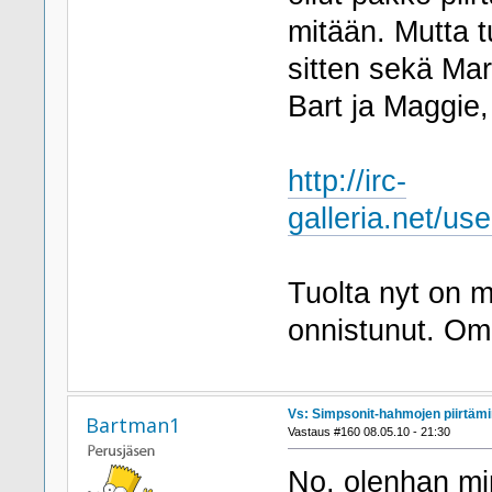
mitään. Mutta 
sitten sekä Ma
Bart ja Maggie,
http://irc-
galleria.net/us
Tuolta nyt on m
onnistunut. Om
Vs: Simpsonit-hahmojen piirtäm
Bartman1
Vastaus #160 08.05.10 - 21:30
No, olenhan min