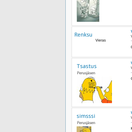
Renksu
Vieras
Tsastus
simsssi