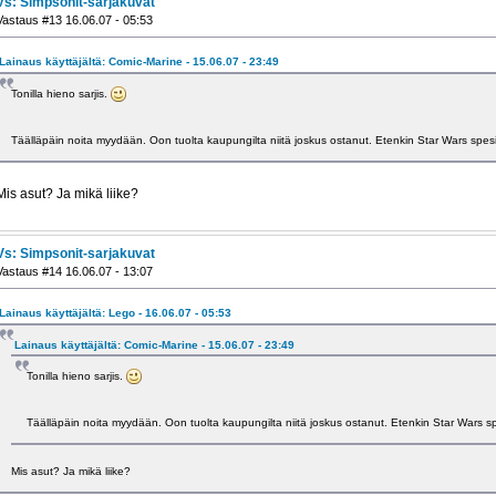
Vs: Simpsonit-sarjakuvat
Vastaus #13 16.06.07 - 05:53
Lainaus käyttäjältä: Comic-Marine - 15.06.07 - 23:49
Tonilla hieno sarjis.
Täälläpäin noita myydään. Oon tuolta kaupungilta niitä joskus ostanut. Etenkin Star Wars spesia
Mis asut? Ja mikä liike?
Vs: Simpsonit-sarjakuvat
Vastaus #14 16.06.07 - 13:07
Lainaus käyttäjältä: Lego - 16.06.07 - 05:53
Lainaus käyttäjältä: Comic-Marine - 15.06.07 - 23:49
Tonilla hieno sarjis.
Täälläpäin noita myydään. Oon tuolta kaupungilta niitä joskus ostanut. Etenkin Star Wars spe
Mis asut? Ja mikä liike?