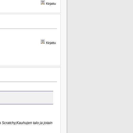
Kirjattu
Kirjattu
a Scratchy,Kauhujen talo ja jotain