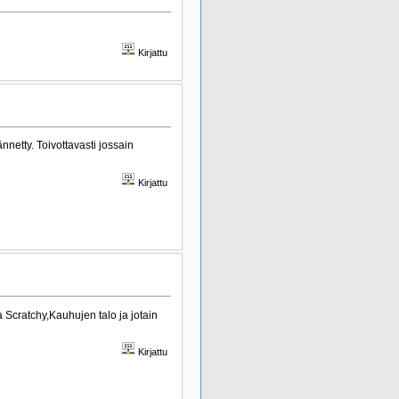
Kirjattu
nnetty. Toivottavasti jossain
Kirjattu
a Scratchy,Kauhujen talo ja jotain
Kirjattu