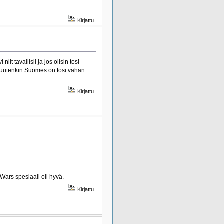
Kirjattu
t tavallisii ja jos olisin tosi
 muutenkin Suomes on tosi vähän
Kirjattu
Wars spesiaali oli hyvä.
Kirjattu