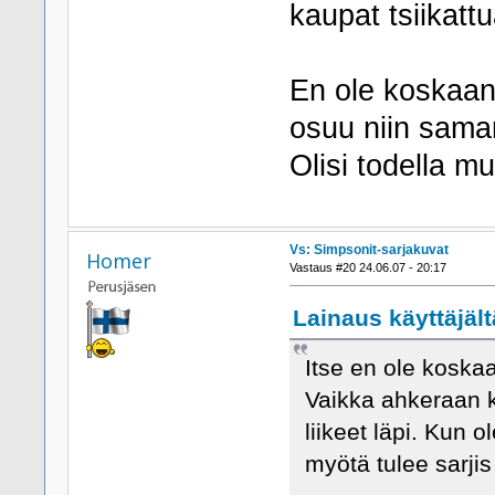
kaupat tsiikatt
En ole koskaan 
osuu niin saman
Olisi todella m
Vs: Simpsonit-sarjakuvat
Homer
Vastaus #20 24.06.07 - 20:17
Lainaus käyttäjält
Itse en ole koska
Vaikka ahkeraan kie
liikeet läpi. Kun 
myötä tulee sarjis