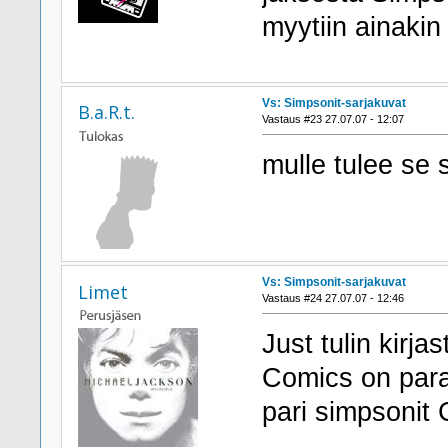
myytiin ainakin
Vs: Simpsonit-sarjakuvat
B.a.R.t.
Vastaus #23 27.07.07 - 12:07
mulle tulee se 
Vs: Simpsonit-sarjakuvat
Limet
Vastaus #24 27.07.07 - 12:46
Just tulin kirj
Comics on para
pari simpsonit 