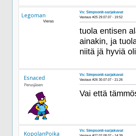
Vs: Simpsonit-sarjakuvat
Legoman
Vastaus #25 29.07.07 - 19:52
Vieras
tuola entisen al
ainakin, ja tuol
niitä jä hyviä ol
Vs: Simpsonit-sarjakuvat
Esnaced
Vastaus #26 30.07.07 - 21:26
Vai että tämmö
Vs: Simpsonit-sarjakuvat
KopolanPoika
Vastaus #27 02.08.07 - 14:39