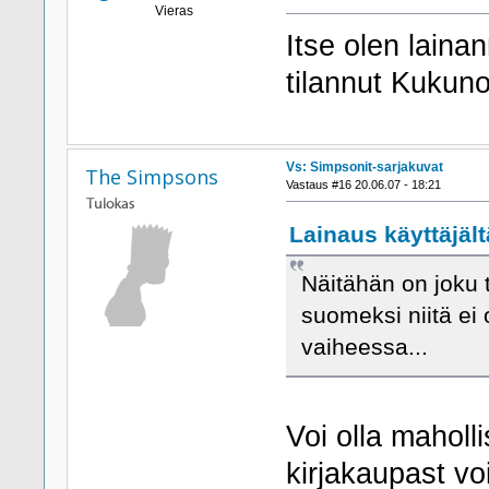
Vieras
Itse olen lainan
tilannut Kukunor
Vs: Simpsonit-sarjakuvat
The Simpsons
Vastaus #16 20.06.07 - 18:21
Lainaus käyttäjält
Näitähän on joku 
suomeksi niitä ei
vaiheessa...
Voi olla maholl
kirjakaupast vo