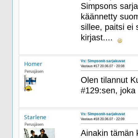
Simpsons sarjak
käännetty suom
sillee, paitsi 
kirjast....
Vs: Simpsonit-sarjakuvat
Homer
Vastaus #17 20.06.07 - 20:08
Olen tilannut 
#129:sen, joka
Vs: Simpsonit-sarjakuvat
Starlene
Vastaus #18 20.06.07 - 22:09
Ainakin tämän k