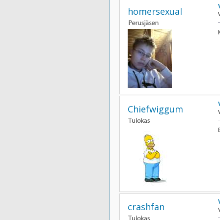
homersexual
Chiefwiggum
crashfan