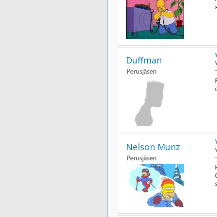
Duffman
Nelson Munz