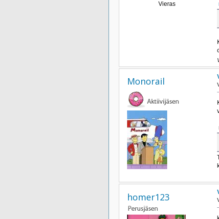
Vieras
Monorail
homer123