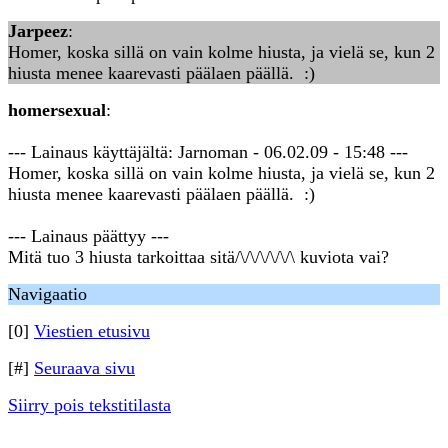
Jarpeez
:
Homer, koska sillä on vain kolme hiusta, ja vielä se, kun 2
hiusta menee kaarevasti päälaen päällä. :)
homersexual
:
--- Lainaus käyttäjältä: Jarnoman - 06.02.09 - 15:48 ---
Homer, koska sillä on vain kolme hiusta, ja vielä se, kun 2
hiusta menee kaarevasti päälaen päällä. :)
--- Lainaus päättyy ---
Mitä tuo 3 hiusta tarkoittaa sitä/\/\/\/\/\/\ kuviota vai?
Navigaatio
[0]
Viestien etusivu
[#]
Seuraava sivu
Siirry pois tekstitilasta