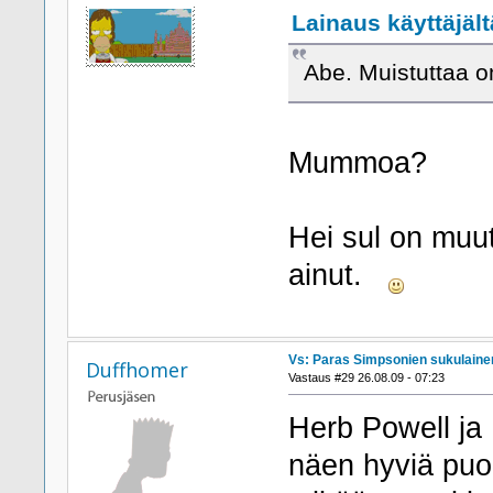
Lainaus käyttäjält
Abe. Muistuttaa o
Mummoa?
Hei sul on muut
ainut.
Vs: Paras Simpsonien sukulaine
Duffhomer
Vastaus #29 26.08.09 - 07:23
Herb Powell ja
näen hyviä puoli