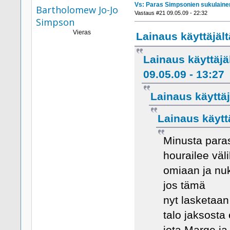
Vs: Paras Simpsonien sukulaine
Bartholomew Jo-Jo
Vastaus #21 09.05.09 - 22:32
Simpson
Vieras
Lainaus käyttäjältä
Lainaus käyttäj
09.05.09 - 13:27
Lainaus käyttäj
Lainaus käyttä
Minusta paras
hourailee väli
omiaan ja n
jos tämä
nyt lasketaan
talo jaksosta 