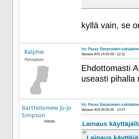
kyllä vain, se
Vs: Paras Simpsonien sukulaine
Ralphie
Vastaus #18 14.03.09 - 12:11
Ehdottomasti A
useasti pihall
Vs: Paras Simpsonien sukulaine
Bartholomew Jo-Jo
Vastaus #19 09.05.09 - 13:27
Simpson
Vieras
Lainaus käyttäjält
Lainaus käyttäjäl