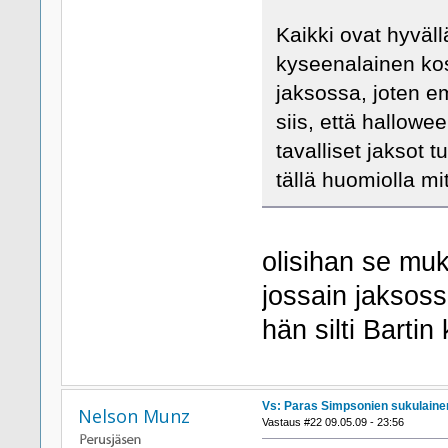
Kaikki ovat hyväll
kyseenalainen kos
jaksossa, joten em
siis, että hallowe
tavalliset jaksot t
tällä huomiolla m
olisihan se muk
jossain jaksos
hän silti Bartin
Vs: Paras Simpsonien sukulaine
Nelson Munz
Vastaus #22 09.05.09 - 23:56