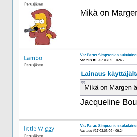
Mikä on Margen
Vs: Paras Simpsonien sukulaine
Lambo
Vastaus #16 02.03.09 - 16:45
Lainaus käyttäjält
Mikä on Margen ä
Jacqueline Bouv
Vs: Paras Simpsonien sukulaine
little Wiggy
Vastaus #17 03.03.09 - 09:24