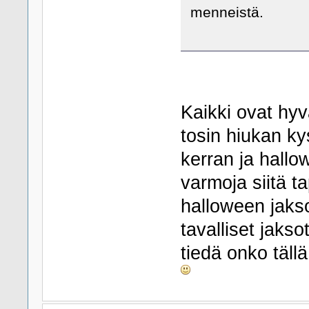
menneistä.
Kaikki ovat hyv
tosin hiukan ky
kerran ja hall
varmoja siitä ta
halloween jakso
tavalliset jakso
tiedä onko täll