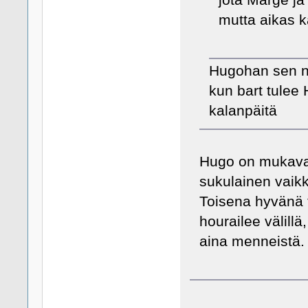
jota Marge ja
mutta aikas k
Hugohan sen ni
kun bart tulee 
kalanpäitä
Hugo on mukava 
sukulainen vaikk
Toisena hyvänä 
hourailee välillä
aina menneistä.