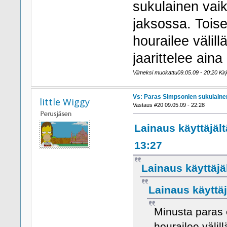
sukulainen vaik
jaksossa. Tois
hourailee välil
jaarittelee ain
Viimeksi muokattu09.05.09 - 20:20 Kir
Vs: Paras Simpsonien sukulaine
little Wiggy
Vastaus #20 09.05.09 - 22:28
Lainaus käyttäjäl
13:27
Lainaus käyttäjä
Lainaus käyttäj
Minusta paras 
hourailee välill