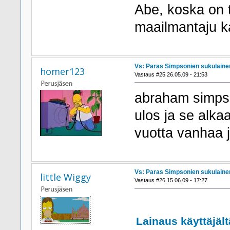
Abe, koska on 
maailmantaju k
Vs: Paras Simpsonien sukulaine
homer123
Vastaus #25 26.05.09 - 21:53
abraham simpso
ulos ja se alka
vuotta vanhaa j
Vs: Paras Simpsonien sukulaine
little Wiggy
Vastaus #26 15.06.09 - 17:27
Lainaus käyttäjäl