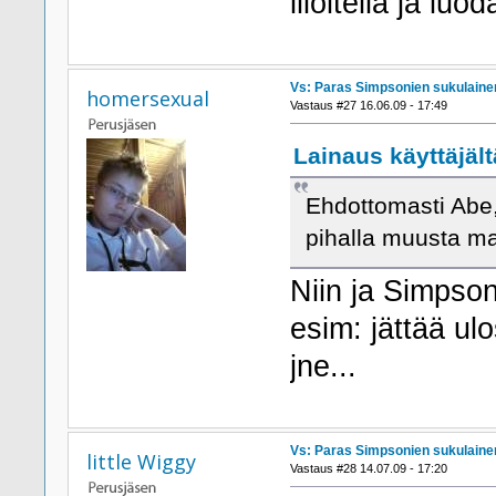
liioitella ja luo
Vs: Paras Simpsonien sukulaine
homersexual
Vastaus #27 16.06.09 - 17:49
Lainaus käyttäjält
Ehdottomasti Abe
pihalla muusta m
Niin ja Simpson
esim: jättää ul
jne...
Vs: Paras Simpsonien sukulaine
little Wiggy
Vastaus #28 14.07.09 - 17:20