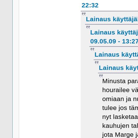
22:32
Lainaus käyttäjäl
Lainaus käyttä
09.05.09 - 13:2
Lainaus käyttä
Lainaus käytt
Minusta par
hourailee väl
omiaan ja 
tulee jos tä
nyt lasketa
kauhujen tal
jota Marge j