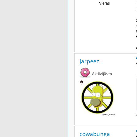
Vieras
Jarpeez
cowabunga