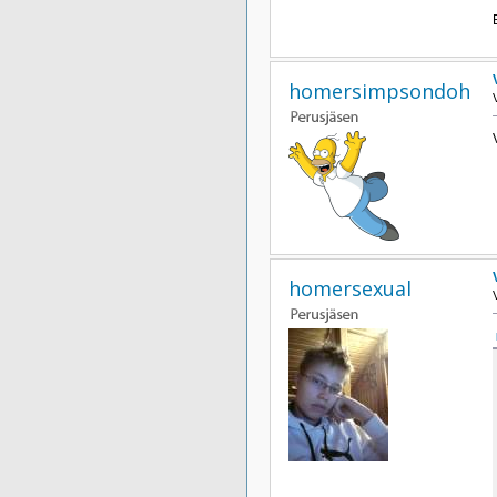
homersimpsondoh
homersexual