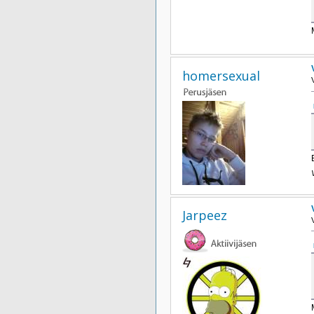
homersexual
Jarpeez