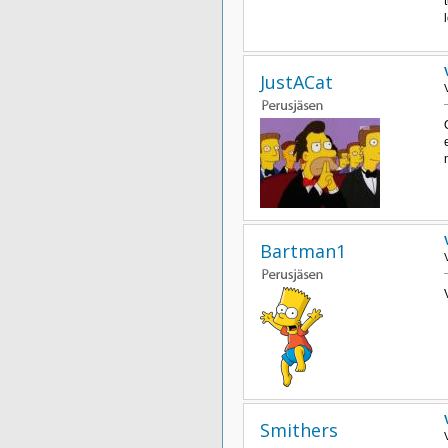
JustACat
Bartman1
Smithers