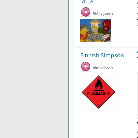
Mr. X
Finnish Simpson