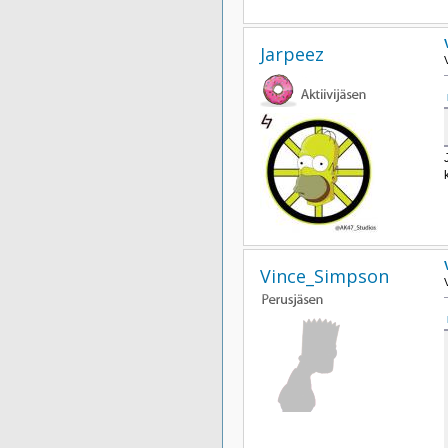
Jarpeez
Vince_Simpson