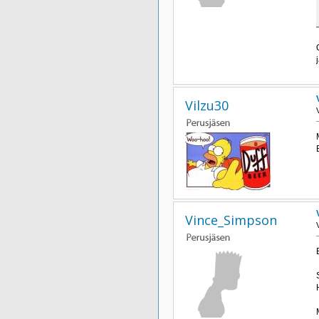
Vilzu30
Vince_Simpson