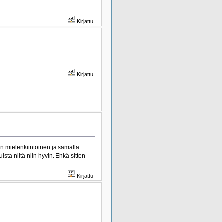
Kirjattu
Kirjattu
in mielenkiintoinen ja samalla
sta niitä niin hyvin. Ehkä sitten
Kirjattu