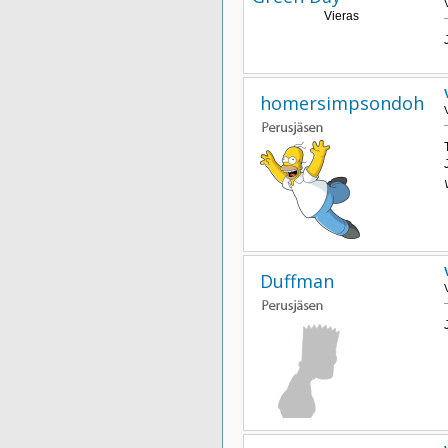
Vieras
homersimpsondoh
Duffman