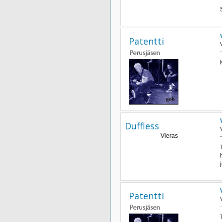
Patentti
Duffless
Vieras
Patentti