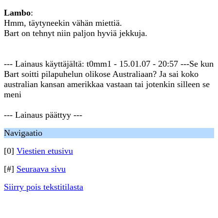
Lambo
:
Hmm, täytyneekin vähän miettiä.
Bart on tehnyt niin paljon hyviä jekkuja.
--- Lainaus käyttäjältä: t0mm1 - 15.01.07 - 20:57 ---Se kun
Bart soitti pilapuhelun olikose Australiaan? Ja sai koko
australian kansan amerikkaa vastaan tai jotenkin silleen se
meni
--- Lainaus päättyy ---
Navigaatio
[0]
Viestien etusivu
[#]
Seuraava sivu
Siirry pois tekstitilasta