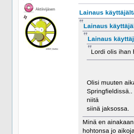
Lainaus käyttäjält
Lainaus käyttäjäl
Lainaus käyttäj
Lordi olis ihan
Olisi muuten aik
Springfieldissä.
niitä
siinä jaksossa.
Minä en ainakaan 
hohtonsa jo aikoja