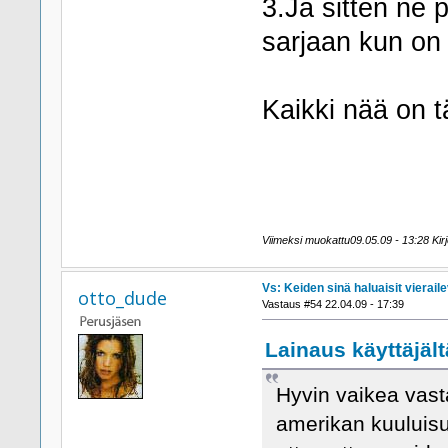
3.Ja sitten ne 
sarjaan kun on n
Kaikki nää on t
Viimeksi muokattu09.05.09 - 13:28 Kir
Vs: Keiden sinä haluaisit viera
otto_dude
Vastaus #54 22.04.09 - 17:39
Lainaus käyttäjält
Hyvin vaikea vasta
amerikan kuuluisu