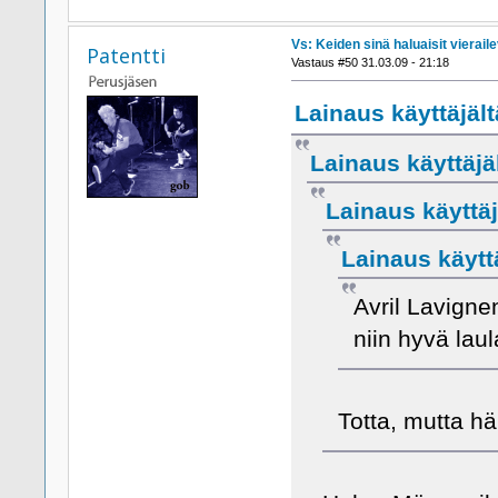
Vs: Keiden sinä haluaisit viera
Patentti
Vastaus #50 31.03.09 - 21:18
Lainaus käyttäjält
Lainaus käyttäjäl
Lainaus käyttäj
Lainaus käyttä
Avril Lavigne
niin hyvä lau
Totta, mutta hä