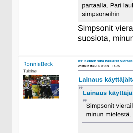
partaalla. Pari la
simpsoneihin
Simpsonit viera
suosiota, minun
Vs: Keiden sinä haluaisit viera
RonnieBeck
Vastaus #46 06.03.09 - 14:35
Lainaus käyttäjält
Lainaus käyttäjä
Simpsonit vierai
minun mielestä.