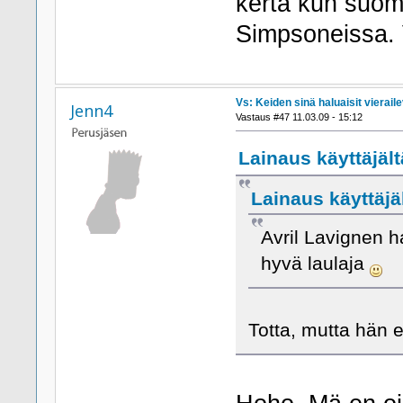
kerta kun suom
Simpsoneissa. V
Vs: Keiden sinä haluaisit viera
Jenn4
Vastaus #47 11.03.09 - 15:12
Lainaus käyttäjält
Lainaus käyttäjäl
Avril Lavignen h
hyvä laulaja
Totta, mutta hän e