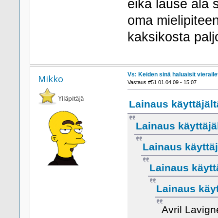
eikä lause ala s
oma mielipitee
kaksikosta palj
Vs: Keiden sinä haluaisit viera
Mikko
Vastaus #51 01.04.09 - 15:07
Lainaus käyttäjältä
Lainaus käyttäjäl
Lainaus käyttäj
Lainaus käyttä
Lainaus käyt
Avril Lavign