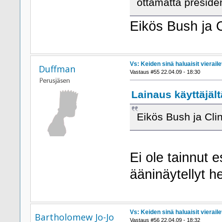
ottamatta president
Eikös Bush ja C
Vs: Keiden sinä haluaisit viera
Duffman
Vastaus #55 22.04.09 - 18:30
Lainaus käyttäjält
Eikös Bush ja Clin
Ei ole tainnut e
ääninäytellyt he
Vs: Keiden sinä haluaisit viera
Bartholomew Jo-Jo
Vastaus #56 22.04.09 - 18:32