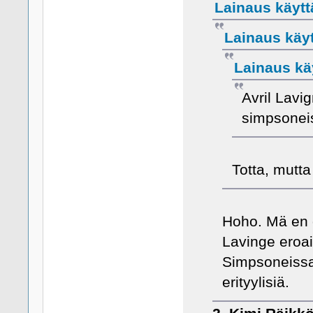
Lainaus käyttä
Lainaus käytt
Lainaus käy
Avril Lavi
simpsoneis
Totta, mutta
Hoho. Mä en o
Lavinge eroai
Simpsoneissa
erityylisiä.