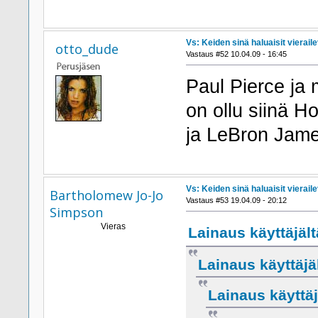
Vs: Keiden sinä haluaisit viera
otto_dude
Vastaus #52 10.04.09 - 16:45
Paul Pierce ja m
on ollu siinä H
ja LeBron Jame
Vs: Keiden sinä haluaisit viera
Bartholomew Jo-Jo
Vastaus #53 19.04.09 - 20:12
Simpson
Vieras
Lainaus käyttäjält
Lainaus käyttäjäl
Lainaus käyttäj