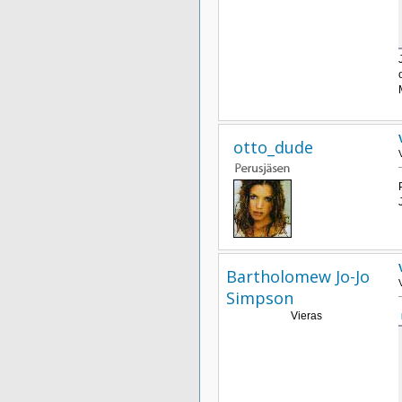
otto_dude
Bartholomew Jo-Jo
Simpson
Vieras