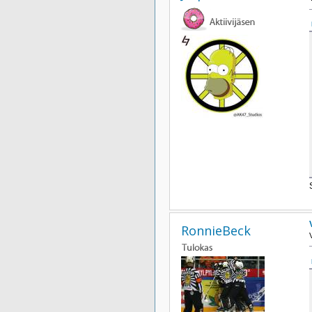
RonnieBeck