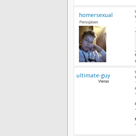
homersexual
ultimate-guy
Vieras