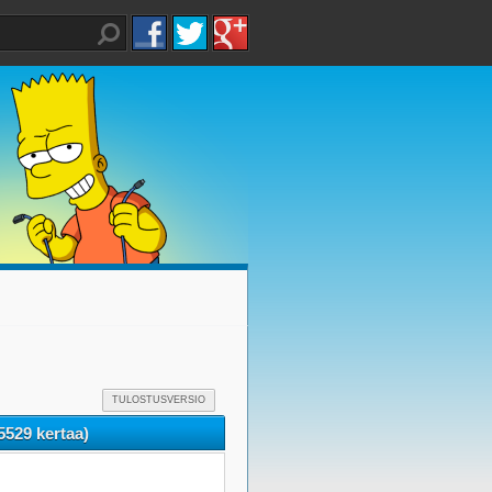
TULOSTUSVERSIO
5529 kertaa)