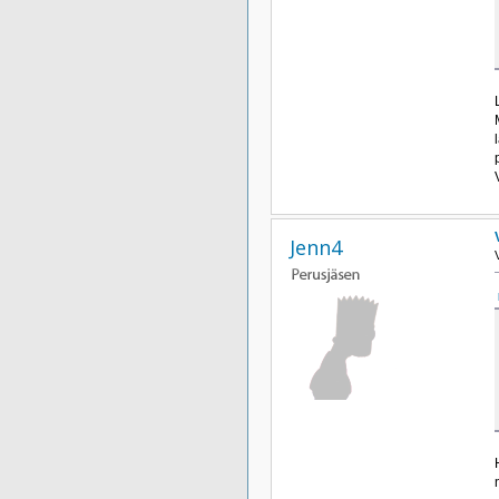
Jenn4