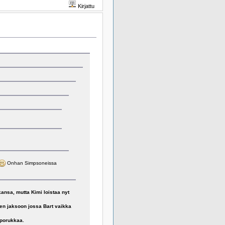
Kirjattu
Onhan Simpsoneissa
ansa, mutta Kimi loistaa nyt
een jaksoon jossa Bart vaikka
 porukkaa.