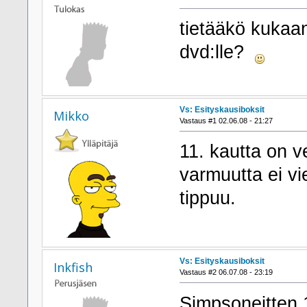
tietääkö kukaan
dvd:lle?
Vs: Esityskausiboksit
Mikko
Vastaus #1 02.06.08 - 21:27
11. kautta on v
varmuutta ei vi
tippuu.
Vs: Esityskausiboksit
Inkfish
Vastaus #2 06.07.08 - 23:19
Simpsoneitten 1