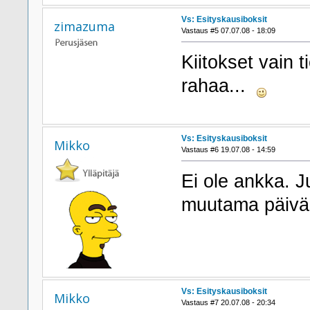
Vs: Esityskausiboksit
zimazuma
Vastaus #5 07.07.08 - 18:09
Kiitokset vain 
rahaa...
Vs: Esityskausiboksit
Mikko
Vastaus #6 19.07.08 - 14:59
Ei ole ankka. J
muutama päivä 
Vs: Esityskausiboksit
Mikko
Vastaus #7 20.07.08 - 20:34