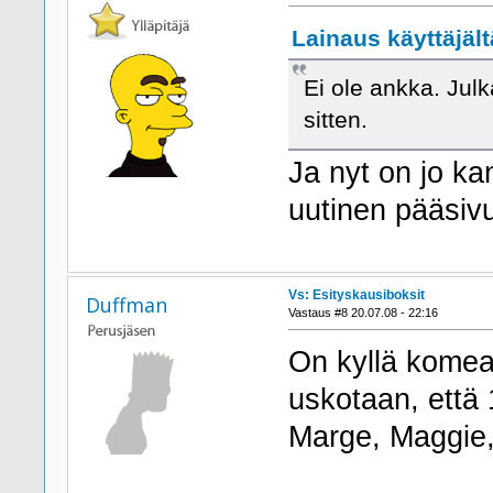
Lainaus käyttäjält
Ei ole ankka. Jul
sitten.
Ja nyt on jo k
uutinen pääsiv
Vs: Esityskausiboksit
Duffman
Vastaus #8 20.07.08 - 22:16
On kyllä komea
uskotaan, että 
Marge, Maggie,