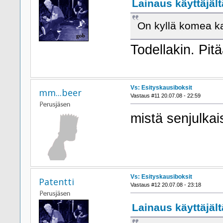
Lainaus käyttäjält
On kyllä komea ka
Todellakin. Pit
Vs: Esityskausiboksit
mm...beer
Vastaus #11 20.07.08 - 22:59
mistä senjulka
Vs: Esityskausiboksit
Patentti
Vastaus #12 20.07.08 - 23:18
Lainaus käyttäjält