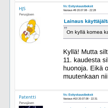
Vs: Esityskausiboksit
HJS
Vastaus #9 20.07.08 - 22:28
Lainaus käyttäjält
On kyllä komea ka
Kyllä! Mutta sil
11. kaudesta sil
huonoja. Eikä 
muutenkaan nii
Vs: Esityskausiboksit
Patentti
Vastaus #10 20.07.08 - 22:31