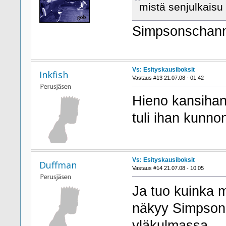
mistä senjulkaisu
Simpsonschan
Vs: Esityskausiboksit
Inkfish
Vastaus #13 21.07.08 - 01:42
Hieno kansihan 
tuli ihan kunnon
Vs: Esityskausiboksit
Duffman
Vastaus #14 21.07.08 - 10:05
Ja tuo kuinka 
näkyy Simpsoni
yläkulmassa.