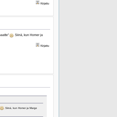
Kirjattu
saatte"
. Siinä, kun Homer ja
Kirjattu
. Siinä, kun Homer ja Marge