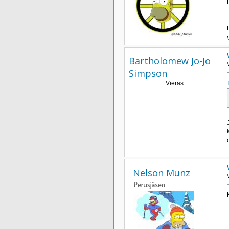
Bartholomew Jo-Jo
Simpson
Vieras
Nelson Munz