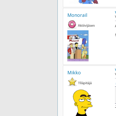
Monorail
Mikko