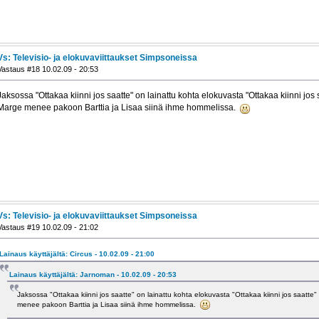
Vs: Televisio- ja elokuvaviittaukset Simpsoneissa
Vastaus #18 10.02.09 - 20:53
Jaksossa "Ottakaa kiinni jos saatte" on lainattu kohta elokuvasta "Ottakaa kiinni jos 
Marge menee pakoon Barttia ja Lisaa siinä ihme hommelissa.
Vs: Televisio- ja elokuvaviittaukset Simpsoneissa
Vastaus #19 10.02.09 - 21:02
Lainaus käyttäjältä: Circus - 10.02.09 - 21:00
Lainaus käyttäjältä: Jarnoman - 10.02.09 - 20:53
Jaksossa "Ottakaa kiinni jos saatte" on lainattu kohta elokuvasta "Ottakaa kiinni jos saatte"
menee pakoon Barttia ja Lisaa siinä ihme hommelissa.