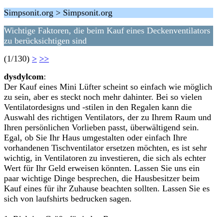
Simpsonit.org > Simpsonit.org
Wichtige Faktoren, die beim Kauf eines Deckenventilators
zu berücksichtigen sind
(1/130)
>
>>
dysdylcom
:
Der Kauf eines Mini Lüfter scheint so einfach wie möglich
zu sein, aber es steckt noch mehr dahinter. Bei so vielen
Ventilatordesigns und -stilen in den Regalen kann die
Auswahl des richtigen Ventilators, der zu Ihrem Raum und
Ihren persönlichen Vorlieben passt, überwältigend sein.
Egal, ob Sie Ihr Haus umgestalten oder einfach Ihre
vorhandenen Tischventilator ersetzen möchten, es ist sehr
wichtig, in Ventilatoren zu investieren, die sich als echter
Wert für Ihr Geld erweisen könnten. Lassen Sie uns ein
paar wichtige Dinge besprechen, die Hausbesitzer beim
Kauf eines für ihr Zuhause beachten sollten. Lassen Sie es
sich von laufshirts bedrucken sagen.