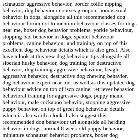
schnauzer aggressive behavior, border collie nipping
behavior, dog behaviour courses groupon, homosexual
behavior in dogs, alongside all this recommended dog
behaviour forum not to mention behaviour classes for dogs
near me, boxer dog behavior problems, yorkie behaviour,
stopping bad behavior in dogs, spaniel behaviour
problems, canine behaviour and training, on top of this
excellent dog behaviour details which is also great. Also
have a look at this new dog behaviour tips alongside all
siberian husky behavior, dog training for destructive
behavior, dog training aggressive behaviour, beagle
aggressive behavior, destructive dog chewing behavior,
dog behaviour expert near me, as well as this updated dog
behaviour advice on top of iscp canine, retriever behavior,
behavioral training for aggressive dogs, puppy manic
behaviour, male cockapoo behavior, stopping aggressive
puppy behavior, on top of great dog behaviour details
which is also worth a look. I also suggest this
recommended dog behaviour url alongside all herding
behavior in dogs, normal 8 week old puppy behavior,
miniature schnauzer behavior problems, boxer dog