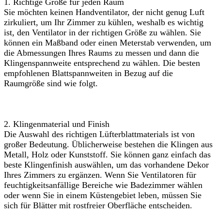
1. Richtige Größe für jeden Raum
Sie möchten keinen Handventilator, der nicht genug Luft
zirkuliert, um Ihr Zimmer zu kühlen, weshalb es wichtig
ist, den Ventilator in der richtigen Größe zu wählen. Sie
können ein Maßband oder einen Meterstab verwenden, um
die Abmessungen Ihres Raums zu messen und dann die
Klingenspannweite entsprechend zu wählen. Die besten
empfohlenen Blattspannweiten in Bezug auf die
Raumgröße sind wie folgt.
2. Klingenmaterial und Finish
Die Auswahl des richtigen Lüfterblattmaterials ist von
großer Bedeutung. Üblicherweise bestehen die Klingen aus
Metall, Holz oder Kunststoff. Sie können ganz einfach das
beste Klingenfinish auswählen, um das vorhandene Dekor
Ihres Zimmers zu ergänzen. Wenn Sie Ventilatoren für
feuchtigkeitsanfällige Bereiche wie Badezimmer wählen
oder wenn Sie in einem Küstengebiet leben, müssen Sie
sich für Blätter mit rostfreier Oberfläche entscheiden.