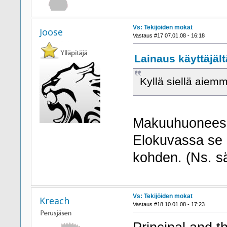
Vs: Tekijöiden mokat
Joose
Vastaus #17 07.01.08 - 16:18
Lainaus käyttäjältä
Kyllä siellä aiemm
Makuuhuoneessa
Elokuvassa se 
kohden. (Ns. 
Vs: Tekijöiden mokat
Kreach
Vastaus #18 10.01.08 - 17:23