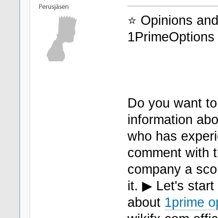
⭐ Opinions and
1PrimeOptions 
Do you want to
information ab
who has experi
comment with th
company a scor
it. ▶ Let's sta
about
1prime o