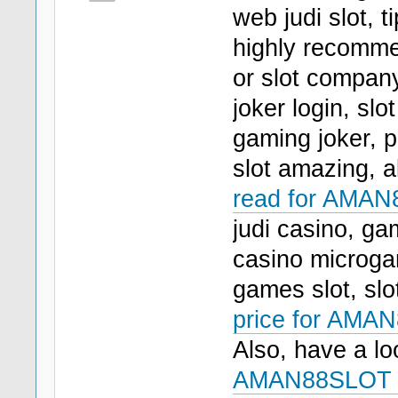
web judi slot, 
highly recomm
or slot company
joker login, sl
gaming joker, p
slot amazing, a
read for AMAN
judi casino, gam
casino microgam
games slot, slo
price for AMA
Also, have a lo
AMAN88SLOT 