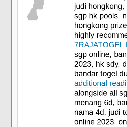
judi hongkong,
sgp hk pools, 
hongkong prize,
highly recomm
7RAJATOGEL 
sgp online, ban
2023, hk sdy, d
bandar togel du
additional rea
alongside all s
menang 6d, band
nama 4d, judi to
online 2023, on