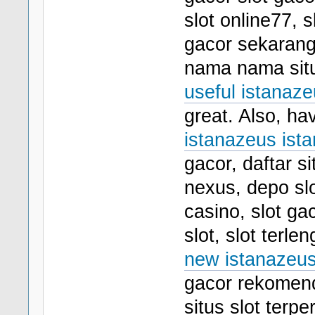
slot online77, s
gacor sekarang, 
nama nama situs
useful istanaze
great. Also, ha
istanazeus ista
gacor, daftar si
nexus, depo slo
casino, slot ga
slot, slot terle
new istanazeus 
gacor rekomenda
situs slot terp