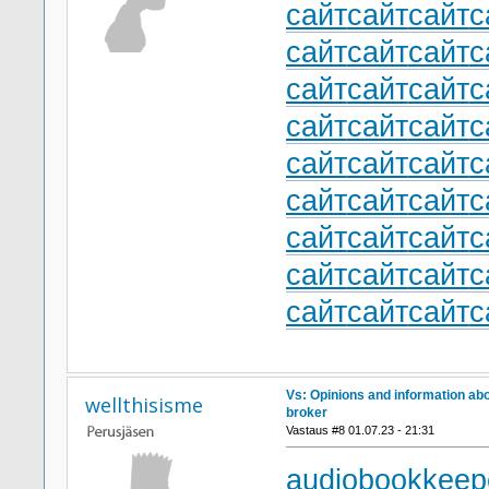
сайт
сайт
сайт
с
сайт
сайт
сайт
с
сайт
сайт
сайт
с
сайт
сайт
сайт
с
сайт
сайт
сайт
с
сайт
сайт
сайт
с
сайт
сайт
сайт
с
сайт
сайт
сайт
с
сайт
сайт
сайт
с
Vs: Opinions and information ab
wellthisisme
broker
Vastaus #8 01.07.23 - 21:31
audiobookkeepe