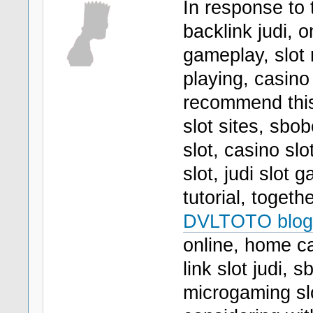
In response to 
backlink judi, 
gameplay, slot 
playing, casino 
recommend th
slot sites, sbo
slot, casino sl
slot, judi slot 
tutorial, togeth
DVLTOTO blog
online, home ca
link slot judi, 
microgaming slo