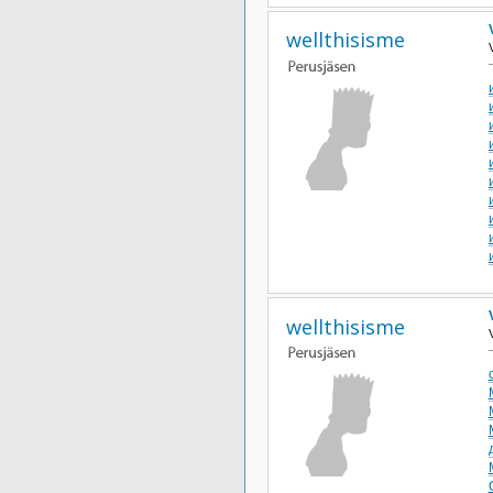
wellthisisme
wellthisisme