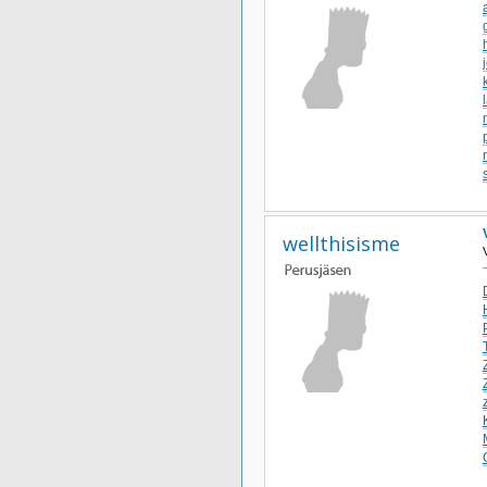
wellthisisme