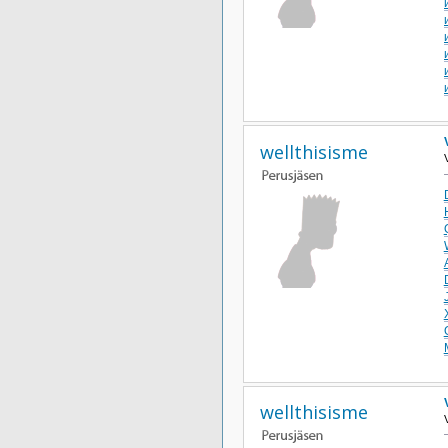
wellthisisme
wellthisisme