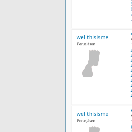
wellthisisme
wellthisisme