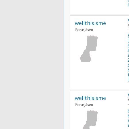
wellthisisme
wellthisisme