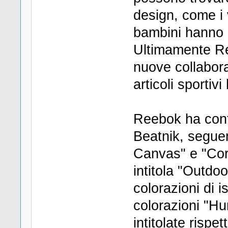
design, come i 
bambini hanno i 
Ultimamente Re
nuove collabora
articoli sporti
Reebok ha cont
Beatnik, seguen
Canvas" e "Cor
intitola "Outdoo
colorazioni di i
colorazioni "Hu
intitolate risp