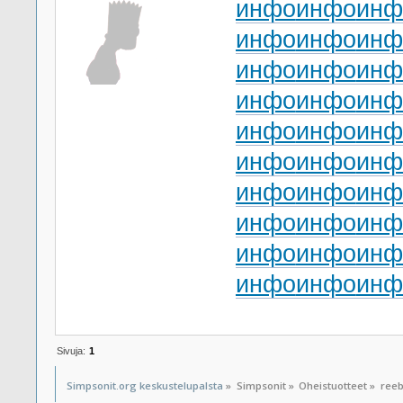
инфо
инфо
инф
инфо
инфо
инф
инфо
инфо
инф
инфо
инфо
инф
инфо
инфо
инф
инфо
инфо
инф
инфо
инфо
инф
инфо
инфо
инф
инфо
инфо
инф
инфо
инфо
инф
Sivuja:
1
Simpsonit.org keskustelupalsta
»
Simpsonit
»
Oheistuotteet
»
reeb