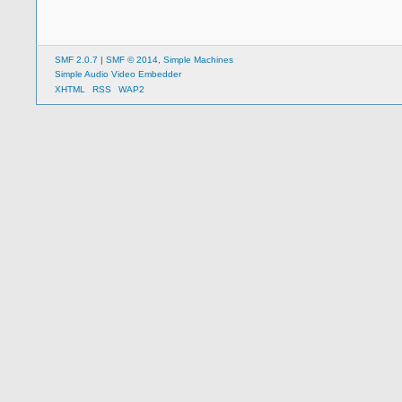
SMF 2.0.7
|
SMF © 2014
,
Simple Machines
Simple Audio Video Embedder
XHTML
RSS
WAP2