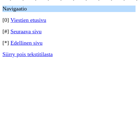
Navigaatio
[0]
Viestien etusivu
[#]
Seuraava sivu
[*]
Edellinen sivu
Siirry pois tekstitilasta