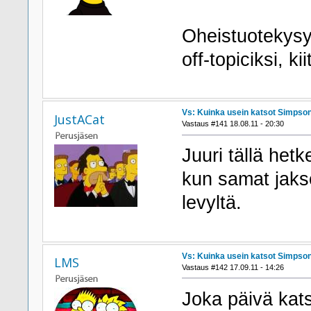
Oheistuotekysy
off-topiciksi, kii
Vs: Kuinka usein katsot Simpson
JustACat
Vastaus #141 18.08.11 - 20:30
Juuri tällä het
kun samat jakso
levyltä.
Vs: Kuinka usein katsot Simpson
LMS
Vastaus #142 17.09.11 - 14:26
Joka päivä kat