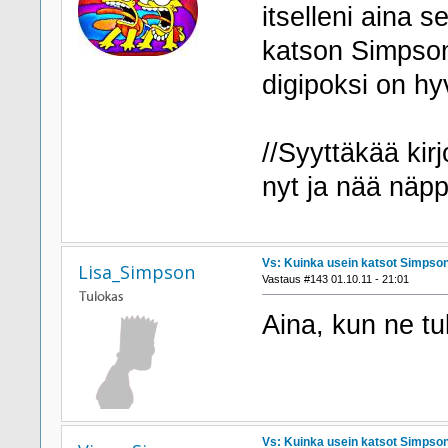
itselleni aina s
katson Simpsoni
digipoksi on hy
//Syyttäkää kirj
nyt ja nää näpp
Vs: Kuinka usein katsot Simpson
Lisa_Simpson
Vastaus #143 01.10.11 - 21:01
Aina, kun ne t
Vs: Kuinka usein katsot Simpson