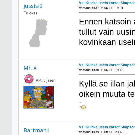
Vs: Kuinka usein katsot Simpson
jussisi2
Vastaus #137 03.06.11 - 19:01
Ennen katsoin a
tullut vain uusi
kovinkaan usei
Vs: Kuinka usein katsot Simpson
Mr. X
Vastaus #138 03.06.11 - 19:16
Kyllä se illan j
oikein muuta te
:
Vs: Kuinka usein katsot Simpson
Bartman1
Vastaus #139 03.08.11 - 23:18