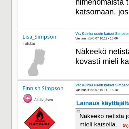
nimenomaista t
katsomaan, jos 
Vs: Kuinka usein katsot Simpson
Lisa_Simpson
Vastaus #145 07.10.11 - 16:06
Näkeekö netistä
kovasti mieli k
Vs: Kuinka usein katsot Simpson
Finnish Simpson
Vastaus #146 07.10.11 - 16:10
Lainaus käyttäjält
Näkeekö netistä jo
mieli katsella..