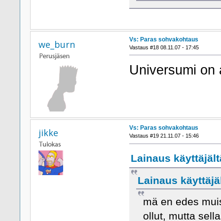
Vs: Paras sohvakohtaus
we_burn
Vastaus #18 08.11.07 - 17:45
Universumi on 
Vs: Paras sohvakohtaus
jikke
Vastaus #19 21.11.07 - 15:46
Lainaus käyttäjältä
Lainaus käyttäjäl
mä en edes muis
ollut, mutta sel