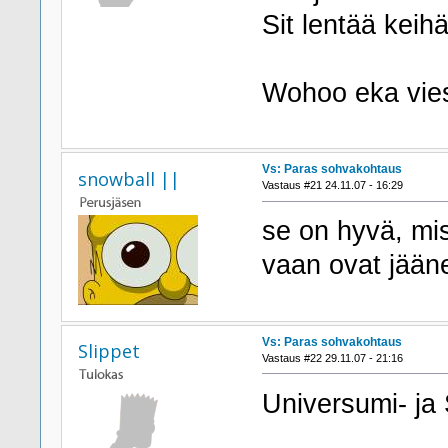
Sit lentää kei
Wohoo eka viest
Vs: Paras sohvakohtaus
snowball ||
Vastaus #21 24.11.07 - 16:29
se on hyvä, mis
vaan ovat jään
Vs: Paras sohvakohtaus
Slippet
Vastaus #22 29.11.07 - 21:16
Universumi- ja