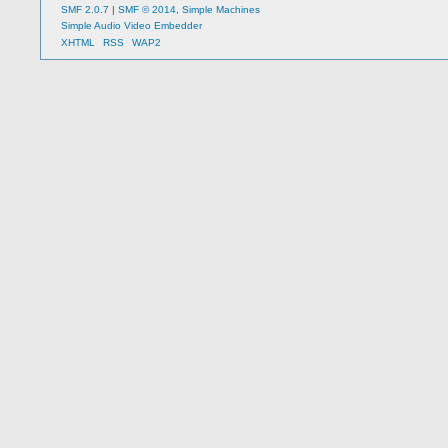
SMF 2.0.7
|
SMF © 2014
,
Simple Machines
Simple Audio Video Embedder
XHTML
RSS
WAP2