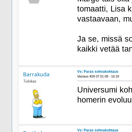
tomaatti, Lisa k
vastaavaan, mut
Ja se, missä so
kaikki vetää ta
Vs: Paras sohvakohtaus
Barrakuda
Vastaus #28 07.01.08 - 16:18
Universumi koh
homerin evoluu
Vs: Paras sohvakohtaus