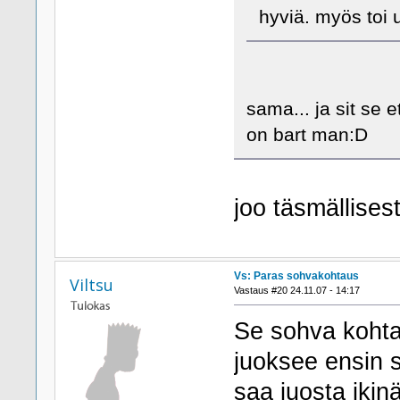
hyviä. myös toi 
sama... ja sit se e
on bart man:D
joo täsmällisest
Vs: Paras sohvakohtaus
Viltsu
Vastaus #20 24.11.07 - 14:17
Se sohva kohta
juoksee ensin 
saa juosta ikin