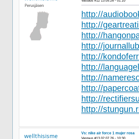
Vastaus #12 13.05.26 - 01:10
http://audioboo
http://geartreat
http://hangonpa
http://journallub
http://kondofer
http://language
http://namereso
http://papercoa
http://rectifiers
http://stungun.
Vs: nike air force 1 mujer rosa
wellthisisme
Vastaus #13 02.07.26 - 10:30