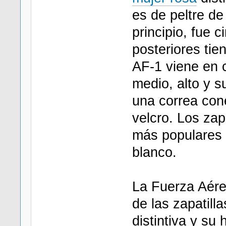
es de peltre de
principio, fue 
posteriores tie
AF-1 viene en c
medio, alto y s
una correa con
velcro. Los zap
más populares 
blanco.
La Fuerza Aér
de las zapatil
distintiva y su