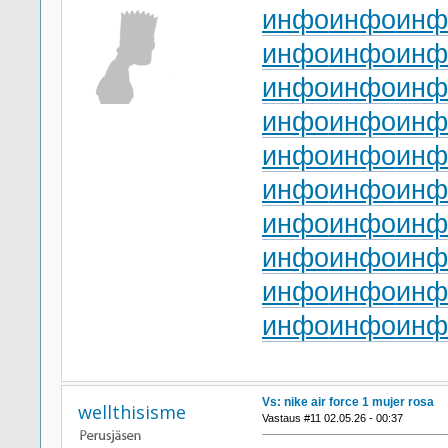
инфо
инфо
инф
инфо
инфо
инф
инфо
инфо
инф
инфо
инфо
инф
инфо
инфо
инф
инфо
инфо
инф
инфо
инфо
инф
инфо
инфо
инф
инфо
инфо
инф
инфо
инфо
инф
Vs: nike air force 1 mujer rosa
wellthisisme
Vastaus #11 02.05.26 - 00:37