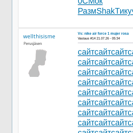
0
СМок
Разм
Shak
Тику
Vs: nike air force 1 mujer rosa
wellthisisme
Vastaus #14 21.07.26 - 05:34
сайт
сайт
сайт
с
сайт
сайт
сайт
с
сайт
сайт
сайт
с
сайт
сайт
сайт
с
сайт
сайт
сайт
с
сайт
сайт
сайт
с
сайт
сайт
сайт
с
сайт
сайт
сайт
с
сайт
сайт
сайт
с